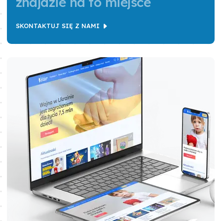
znajdzie na to miejsce
SKONTAKTUJ SIĘ Z NAMI