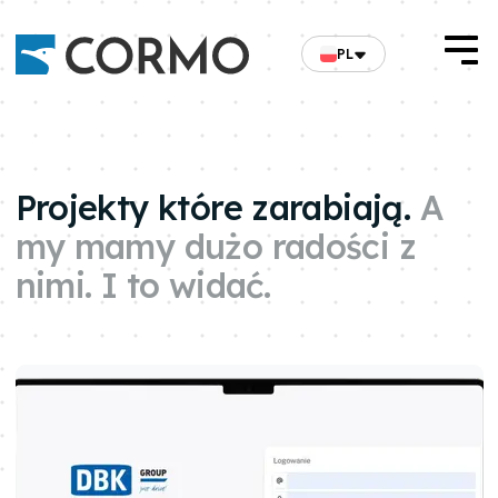
PL
Projekty które zarabiają.
A
my mamy dużo radości z
nimi. I to widać.