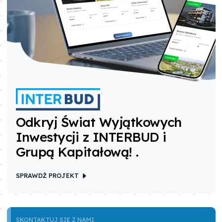
Odkryj Świat Wyjątkowych
Inwestycji z INTERBUD i
Grupą Kapitałową!
.
SPRAWDŹ PROJEKT
SKONTAKTUJ SIĘ Z NAMI