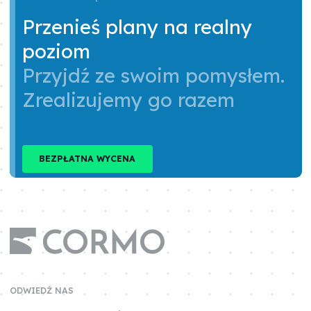
Przenieś plany na realny
poziom
Przyjdź ze swoim pomysłem.
Zrealizujemy go razem
BEZPŁATNA WYCENA
ODWIEDŹ NAS