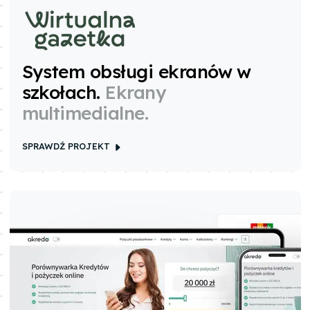
System obsługi ekranów w
szkołach
.
Ekrany
multimedialne.
SPRAWDŹ PROJEKT