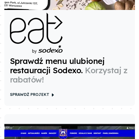
Sprawdź menu ulubionej
restauracji Sodexo
.
Korzystaj z
rabatów!
SPRAWDŹ PROJEKT