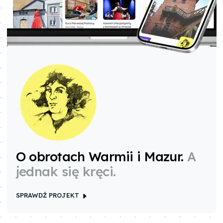
O obrotach Warmii i Mazur
.
A
jednak się kręci.
SPRAWDŹ PROJEKT