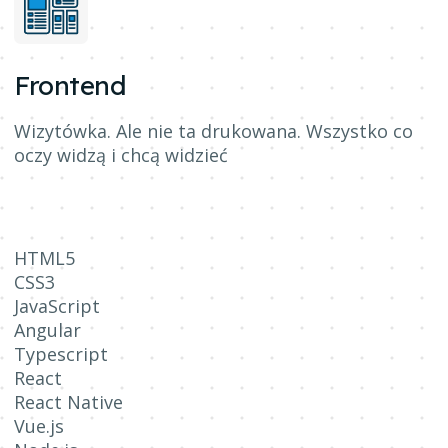
Frontend
Wizytówka. Ale nie ta drukowana. Wszystko co
oczy widzą i chcą widzieć
HTML5
CSS3
JavaScript
Angular
Typescript
React
React Native
Vue.js