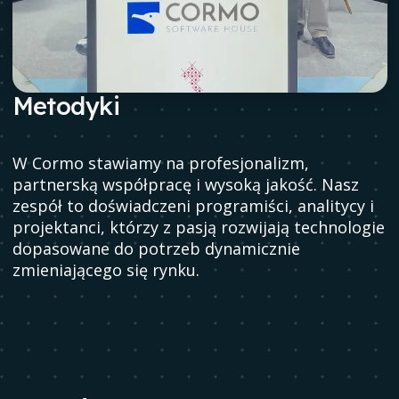
Metodyki
W Cormo stawiamy na profesjonalizm,
partnerską współpracę i wysoką jakość. Nasz
zespół to doświadczeni programiści, analitycy i
projektanci, którzy z pasją rozwijają technologie
dopasowane do potrzeb dynamicznie
zmieniającego się rynku.