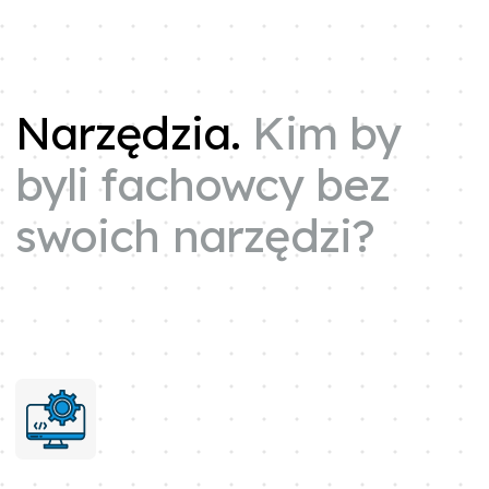
Narzędzia
.
Kim by
byli fachowcy bez
swoich narzędzi?