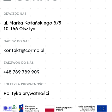
ODWIEDŹ NAS
ul. Marka Kotańskiego 8/5
10-166 Olsztyn
NAPISZ DO NAS
kontakt@cormo.pl
ZADZWOŃ DO NAS
+48 789 789 909
POLITYKA PRYWATNOŚCI
Polityka prywatności