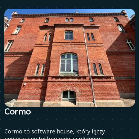
Cormo
Cormo to software house, który łączy
nowoczesne technologie z solidnymi