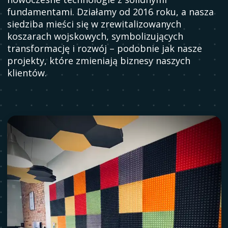
fundamentami. Działamy od 2016 roku, a nasza
siedziba mieści się w zrewitalizowanych
koszarach wojskowych, symbolizujących
transformację i rozwój – podobnie jak nasze
projekty, które zmieniają biznesy naszych
klientów.