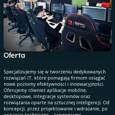
Oferta
Specjalizujemy się w tworzeniu dedykowanych
rozwiązań IT, które pomagają firmom osiągać
nowe poziomy efektywności i innowacyjności.
Oferujemy również aplikacje mobilne,
desktopowe, integracje systemów oraz
rozwiązania oparte na sztucznej inteligencji. Od
koncepcji, przez projektowanie i wdrażanie, po
wsparcie techniczne – zapewniamy