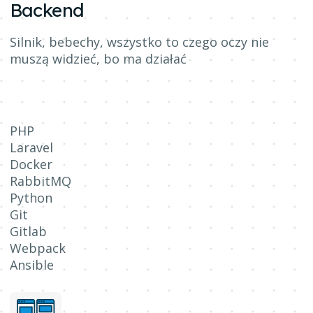
Backend
Silnik, bebechy, wszystko to czego oczy nie
muszą widzieć, bo ma działać
PHP
Laravel
Docker
RabbitMQ
Python
Git
Gitlab
Webpack
Ansible