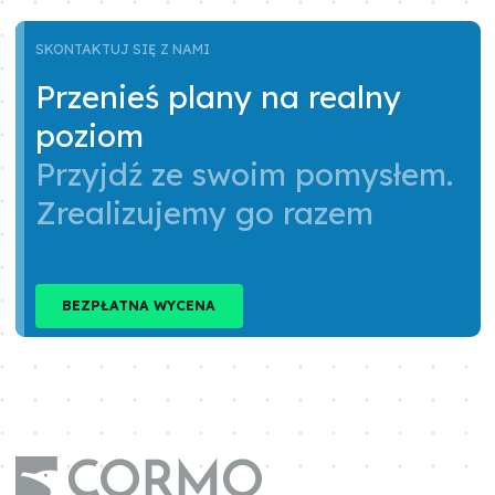
SKONTAKTUJ SIĘ Z NAMI
Przenieś plany na realny
poziom
Przyjdź ze swoim pomysłem.
Zrealizujemy go razem
BEZPŁATNA WYCENA