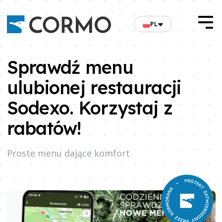
PL
Sprawdź menu
ulubionej restauracji
Sodexo. Korzystaj z
rabatów!
Proste menu dające komfort