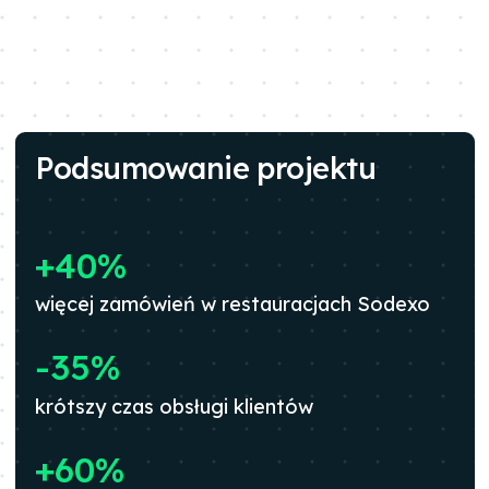
Podsumowanie projektu
+40%
więcej zamówień w restauracjach Sodexo
-35%
krótszy czas obsługi klientów
+60%