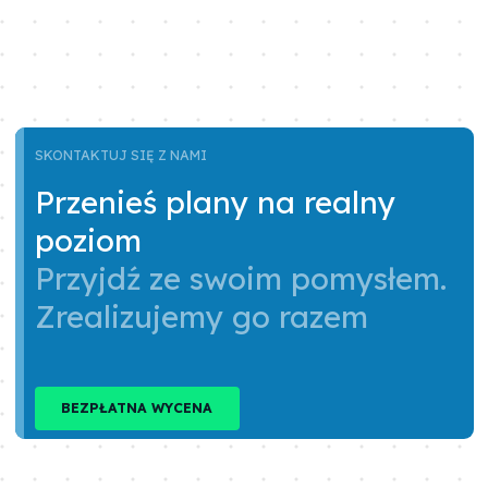
SKONTAKTUJ SIĘ Z NAMI
Przenieś plany na realny
poziom
Przyjdź ze swoim pomysłem.
Zrealizujemy go razem
BEZPŁATNA WYCENA